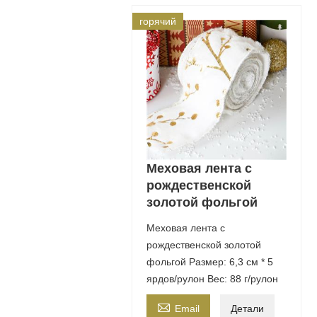
горячий
Меховая лента с
рождественской
золотой фольгой
Меховая лента с
рождественской золотой
фольгой Размер: 6,3 см * 5
ярдов/рулон Вес: 88 г/рулон

Email
Детали