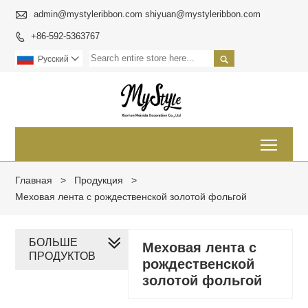

admin@mystyleribbon.com shiyuan@mystyleribbon.com
+86-592-5363767


Pусский

Toggl
Главная
>
Продукция
>
Меховая лента с рождественской золотой фольгой
БОЛЬШЕ
Меховая лента с
ПРОДУКТОВ
рождественской
золотой фольгой