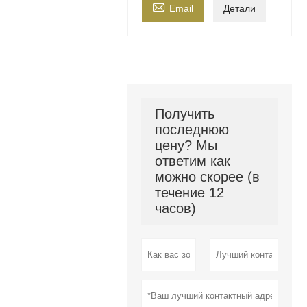

Email
Детали
Получить
последнюю
цену? Мы
ответим как
можно скорее (в
течение 12
часов)