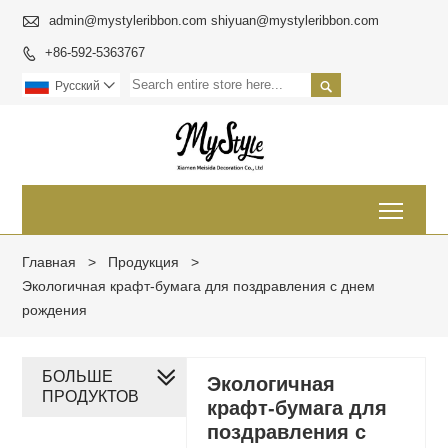

admin@mystyleribbon.com shiyuan@mystyleribbon.com
+86-592-5363767


Pусский

Toggl
Главная
>
Продукция
>
Экологичная крафт-бумага для поздравления с днем ​​
рождения
БОЛЬШЕ
Экологичная
ПРОДУКТОВ
крафт-бумага для
поздравления с