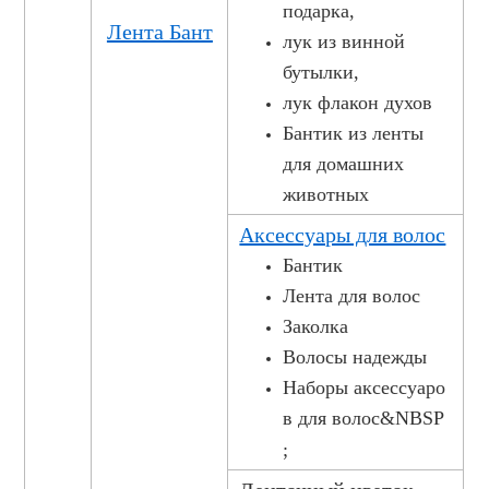
подарка,
Лента Бант
лук из винной
бутылки,
лук флакон духов
Бантик из ленты
для домашних
животных
Аксессуары для волос
Бантик
Лента для волос
Заколка
Волосы надежды
Наборы аксессуаро
в для волос&NBSP
;