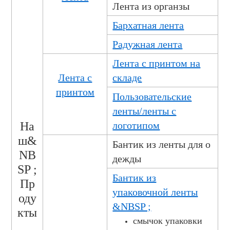
Лента из органзы
Бархатная лента
Радужная лента
Лента с принтом на
Лента с
складе
принтом
Пользовательские
ленты/ленты с
На
логотипом
ш&
Бантик из ленты для о
NB
дежды
SP ;
Бантик из
Пр
упаковочной ленты
оду
&NBSP ;
кты
смычок упаковки