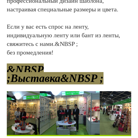
профессиональный дизайн шаблона,
настраивая специальные размеры и цвета.
Если у вас есть спрос на ленту,
индивидуальную ленту или бант из ленты,
свяжитесь с нами.&NBSP ;
без промедления!
&NBSP
;Выставка&NBSP ;