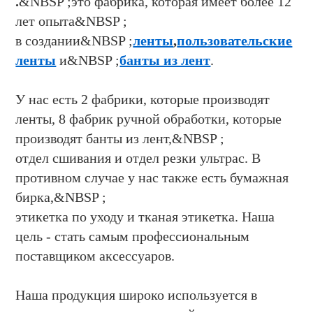
.
&NBSP ;это фабрика, которая имеет более 12
лет опыта&NBSP ;
в создании&NBSP ;
ленты
,
пользовательские
ленты
и&NBSP ;
банты из лент
.
У нас есть 2 фабрики, которые производят
ленты, 8 фабрик ручной обработки, которые
производят банты из лент,&NBSP ;
отдел сшивания и отдел резки ультрас. В
противном случае у нас также есть бумажная
бирка,&NBSP ;
этикетка по уходу и тканая этикетка. Наша
цель - стать самым профессиональным
поставщиком аксессуаров.
Наша продукция широко используется в