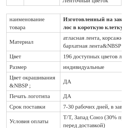
Ленточный цветок
наименование
Изготовленный на заказ
товара
лос в короткую клетку с
атласная лента, корсажная
Материал
бархатная лента&NBSP ;
Цвет
196 доступных цветов ле
Размер
индивидуальные
Цвет окрашивания
ДА
&NBSP ;
Печать логотипа
ДА
Срок поставки
7-30 рабочих дней, в зави
T/T, Запад Союз (30% пре
Условия оплаты
перед доставкой)