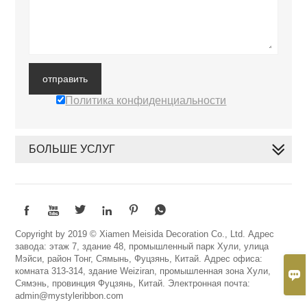
отправить
Политика конфиденциальности
БОЛЬШЕ УСЛУГ






Copyright by 2019 © Xiamen Meisida Decoration Co., Ltd. Адрес
завода: этаж 7, здание 48, промышленный парк Хули, улица
Мэйси, район Тонг, Сямынь, Фуцзянь, Китай. Адрес офиса:
комната 313-314, здание Weiziran, промышленная зона Хули,

Сямэнь, провинция Фуцзянь, Китай. Электронная почта:
admin@mystyleribbon.com