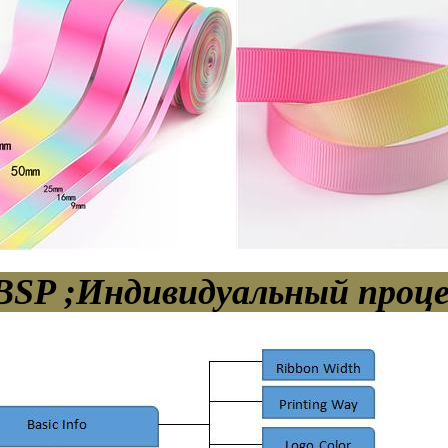
SP ;Индивидуальный проц