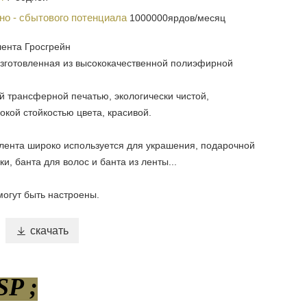
но - сбытового потенциала
1000000ярдов/месяц
ента Гросгрейн
изготовленная из высококачественной полиэфирной
 трансферной печатью, экологически чистой,
кой стойкостью цвета, красивой.
лента широко используется для украшения, подарочной
ки, банта для волос и банта из ленты...
могут быть настроены.

скачать
P ;