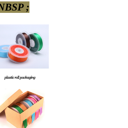
NBSP ;