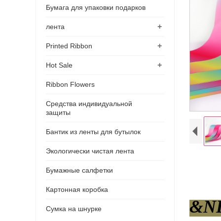
Бумага для упаковки подарков
+
лента
+
Printed Ribbon
+
Hot Sale
Ribbon Flowers
Средства индивидуальной
защиты
Бантик из ленты для бутылок
Экологически чистая лента
Бумажные салфетки
Картонная коробка
&NB
Сумка на шнурке