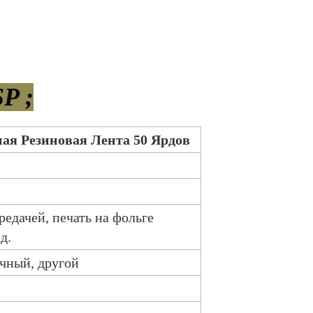
P ;
ая Резиновая Лента 50 Ярдов
редачей, печать на фольге
д.
чный, другой