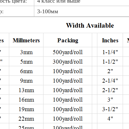
ость цвета:
4 класс или выше
р:
3-100мм