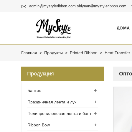

admin@mystyleribbon.com shiyuan@mystyleribbon.com
ДОМА
Главная
>
Продукты
>
Printed Ribbon
>
Heat Transfer
Продукция
Опто
+
Бантик
+
Праздничная лента и лук
+
Полипропиленовая лента и бант
+
Ribbon Bow