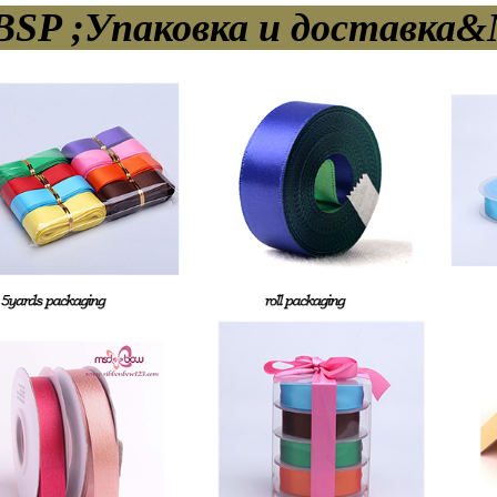
SP ;Упаковка и доставка&