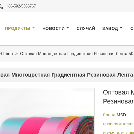
+86-592-5363767

ПРОДУКТЫ
НОВОСТИ
СЛУЧАЙ
ЗАВОД
С
 Ribbon
>
Оптовая Многоцветная Градиентная Резиновая Лента 50
вая Многоцветная Градиентная Резиновая Лента
Оптовая 
Резиновая
бренд
MSD
происхождени
время достав