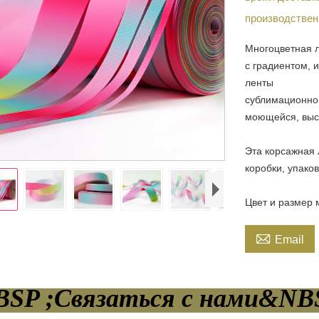
производствен
Многоцветная л
с градиентом, 
ленты
сублимационной
моющейся, высо
Эта корсажная 
коробки, упаков
Цвет и размер 

Email
SP ;Связаться с нами&NBS