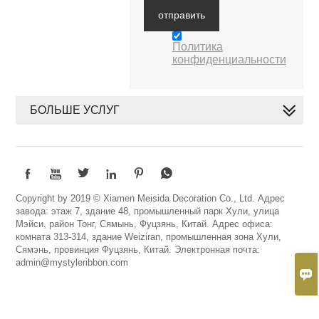
отправить
Политика
конфиденциальности
БОЛЬШЕ УСЛУГ






Copyright by 2019 © Xiamen Meisida Decoration Co., Ltd. Адрес
завода: этаж 7, здание 48, промышленный парк Хули, улица
Мэйси, район Тонг, Сямынь, Фуцзянь, Китай. Адрес офиса:
комната 313-314, здание Weiziran, промышленная зона Хули,
Сямэнь, провинция Фуцзянь, Китай. Электронная почта:
admin@mystyleribbon.com
