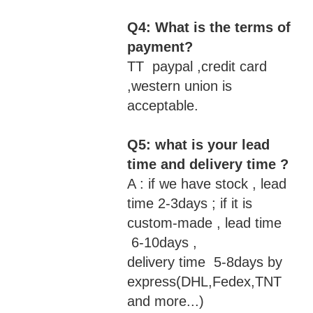
Q4: What is the terms of
payment?
TT paypal ,credit card
,western union is
acceptable.
Q5: what is your lead
time and delivery time ?
A : if we have stock , lead
time 2-3days ; if it is
custom-made , lead time
6-10days ,
delivery time 5-8days by
express(DHL,Fedex,TNT
and more...)