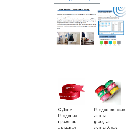
С Днем
Рождественские
Рождения
ленты
праздник
grosgrain
атласная
ленты Xmas