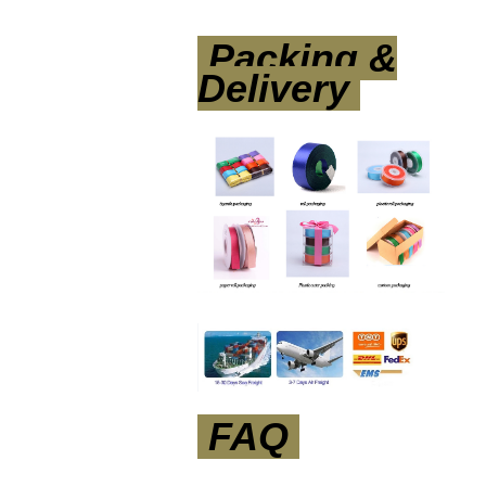
Packing &
Delivery
FAQ