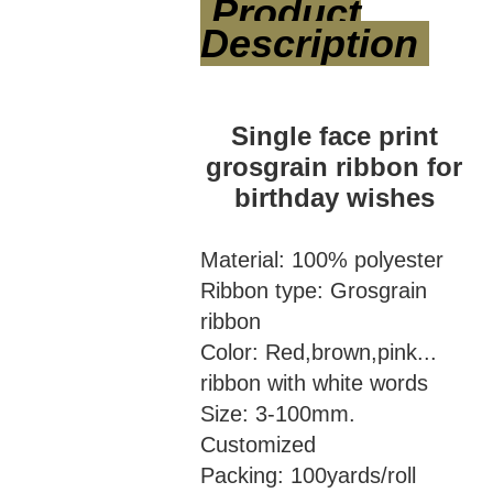
Product
Description
Single face print
grosgrain ribbon for
birthday wishes
Material: 100% polyester
Ribbon type: Grosgrain
ribbon
Color: Red,brown,pink...
ribbon with white words
Size: 3-100mm.
Customized
Packing: 100yards/roll