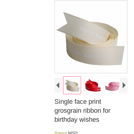
Single face print
grosgrain ribbon for
birthday wishes
бренд
MSD