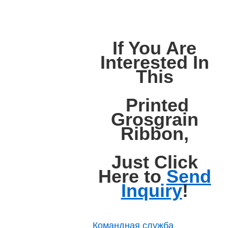
If You Are
Interested In
This
Printed
Grosgrain
Ribbon,
Just Click
Here to
Send
Inquiry
!
Командная служба