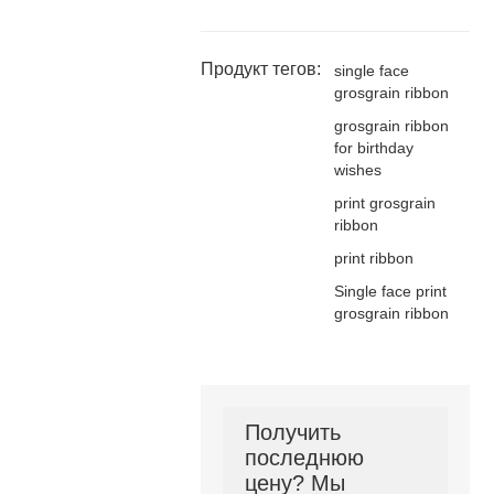
Продукт тегов:
single face
grosgrain ribbon
grosgrain ribbon
for birthday
wishes
print grosgrain
ribbon
print ribbon
Single face print
grosgrain ribbon
Получить
последнюю
цену? Мы