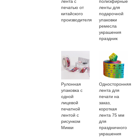
лента с
полиэфирные
печатью от
ленты для
китайского
подарочной
производителя
упаковки
ремесла
украшения
праздник
Рулонная
Односторонняя
упаковка с
лента для
одной
печати на
лицевой
заказ,
печатной
короткая
лентой с
лента 75 мм
рисунком
для
Микки
праздничного
украшения