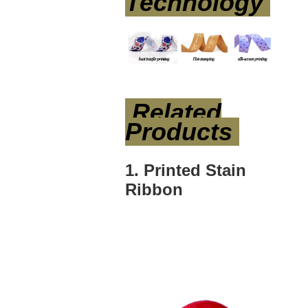
Technology
Related
Products
1. Printed Stain
Ribbon