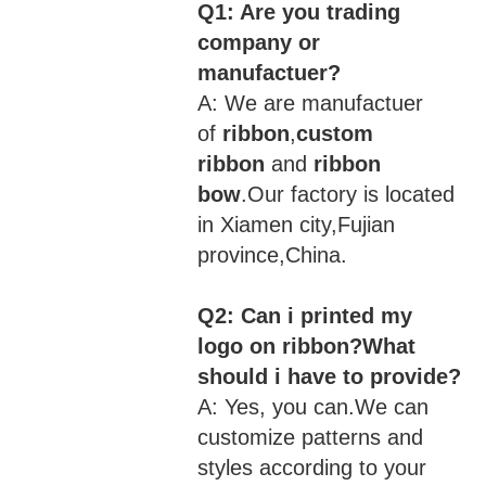
Q1: Are you trading
company or
manufactuer?
A: We are manufactuer
of
ribbon
,
custom
ribbon
and
ribbon
bow
.Our factory is located
in Xiamen city,Fujian
province,China.
Q2: Can i printed my
logo on ribbon?What
should i have to provide?
A: Yes, you can.We can
customize patterns and
styles according to your