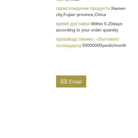
происхождение продукта
Xiamen
city,Fujian province,China
время доставки
Within 5-20days
according to your order quantity
производственно - сбытового
потенциала
50000000yards/month

Email